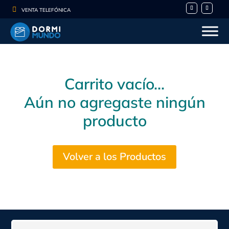

VENTA TELEFÓNICA
Carrito vacío...
Aún no agregaste ningún
producto
Volver a los Productos