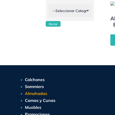
A
Borrar
Colchones
Sommiers
Almohadas
Camas y Cunas
Muebles
Promociones