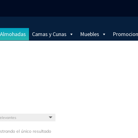
Almohadas
Camas y Cunas
Muebles
Promocio
trando el único resultado