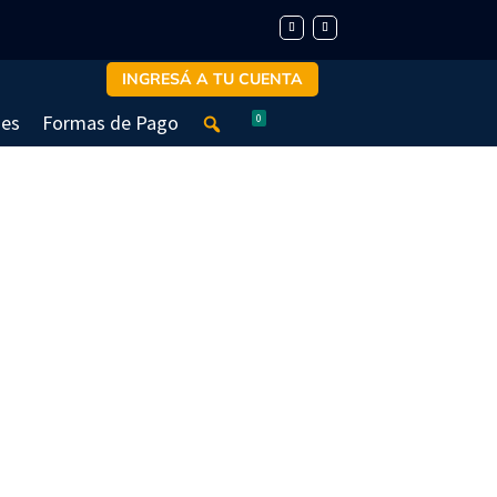
INGRESÁ A TU CUENTA
nes
Formas de Pago
0