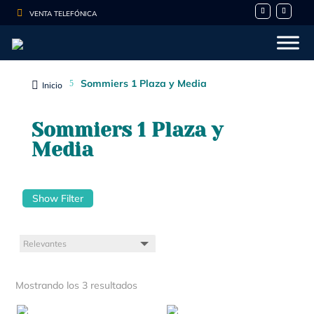

VENTA TELEFÓNICA
Sommiers 1 Plaza y Media
5

Inicio
Sommiers 1 Plaza y
Media
Show Filter
Mostrando los 3 resultados