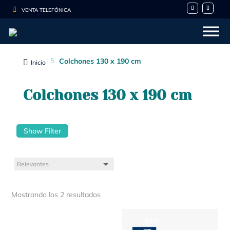

VENTA TELEFÓNICA
Colchones 130 x 190 cm
5

Inicio
Colchones 130 x 190 cm
Show Filter
Mostrando los 2 resultados
- 10%
- 10%