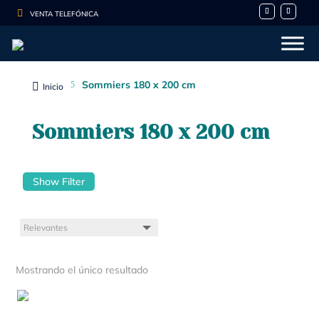

VENTA TELEFÓNICA
Sommiers 180 x 200 cm
5

Inicio
Sommiers 180 x 200 cm
Show Filter
Mostrando el único resultado
- 10%