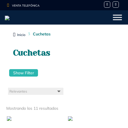

VENTA TELEFÓNICA
Cuchetas
5

Inicio
Cuchetas
Show Filter
Mostrando los 11 resultados
- 10%
- 10%