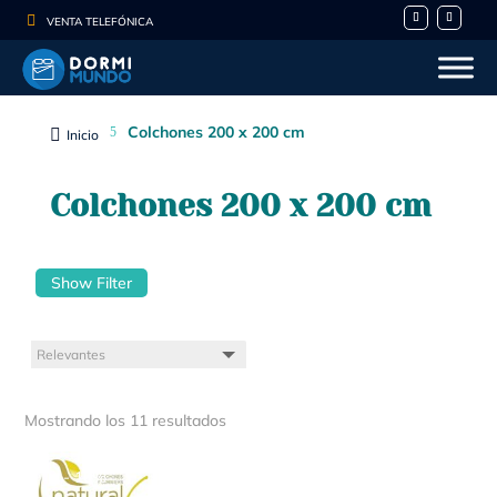

VENTA TELEFÓNICA
Colchones 200 x 200 cm
5

Inicio
Colchones 200 x 200 cm
Show Filter
Mostrando los 11 resultados
- 10%
- 10%