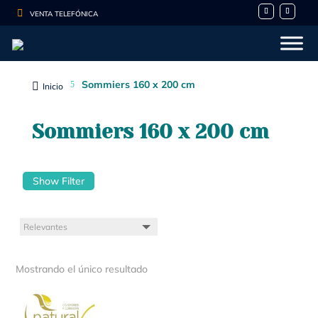

VENTA TELEFÓNICA
Sommiers 160 x 200 cm
5

Inicio
Sommiers 160 x 200 cm
Show Filter
Mostrando el único resultado
- 10%