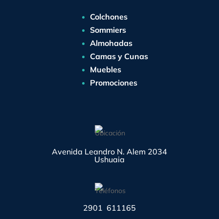
Colchones
Sommiers
Almohadas
Camas y Cunas
Muebles
Promociones
Avenida Leandro N. Alem 2034
Ushuaia
2901 611165