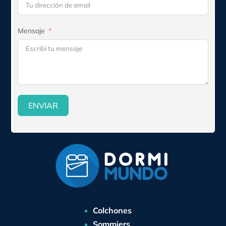
Mensaje
ENVIAR
Colchones
Sommiers