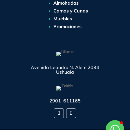
Almohadas
Camas y Cunas
Muebles
Promociones
Avenida Leandro N. Alem 2034
Ushuaia
2901 611165