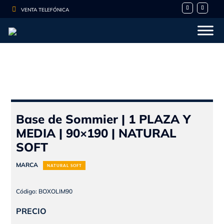

VENTA TELEFÓNICA
- 10%
Base de Sommier | 1 PLAZA Y
MEDIA | 90×190 | NATURAL
SOFT
MARCA
NATURAL SOFT
Código: BOXOLIM90
PRECIO