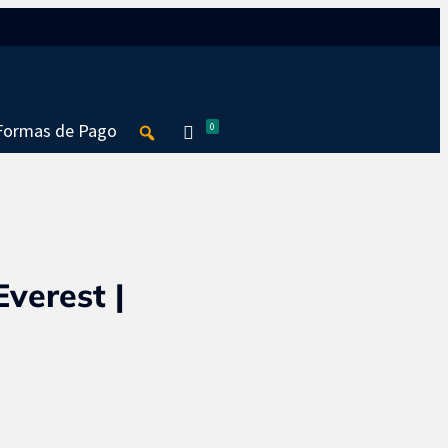
Seguir
Seguir
Formas de Pago
0
verest |