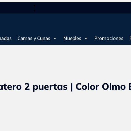
hadas
Camas y Cunas
Muebles
Promociones
tero 2 puertas | Color Olmo E