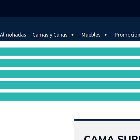
Almohadas
Camas y Cunas
Muebles
Promocio
CAMA SUPE