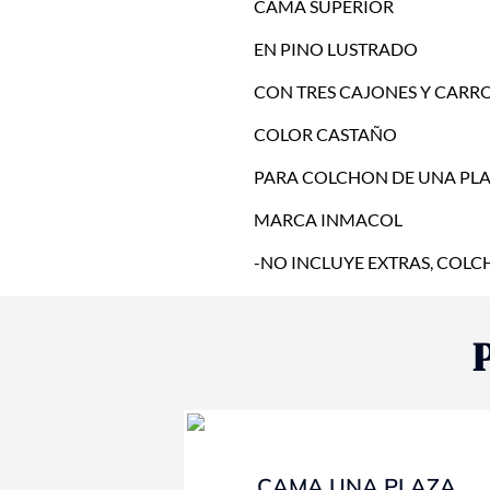
CAMA SUPERIOR
EN PINO LUSTRADO
CON TRES CAJONES Y CARR
COLOR CASTAÑO
PARA COLCHON DE UNA PLA
MARCA INMACOL
-NO INCLUYE EXTRAS, COLCH
- 10%
CAMA UNA PLAZA