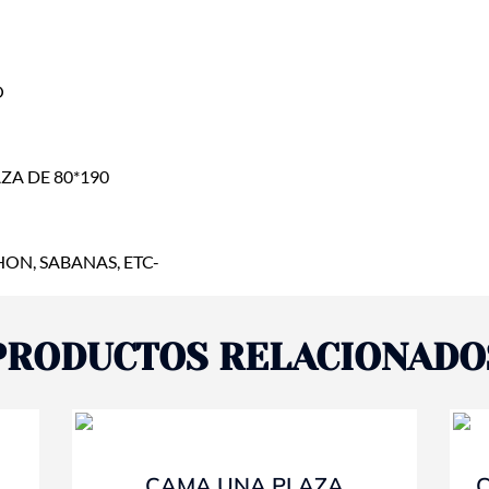
O
ZA DE 80*190
ON, SABANAS, ETC-
PRODUCTOS RELACIONADO
- 10%
CAMA UNA PLAZA