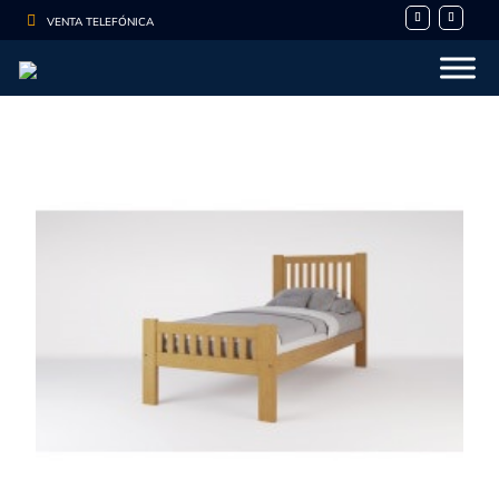

VENTA TELEFÓNICA
- 10%