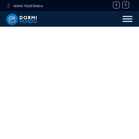

VENTA TELEFÓNICA
- 10%