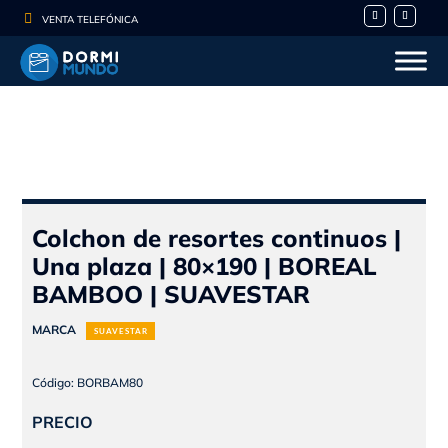

VENTA TELEFÓNICA
Colchon de resortes continuos |
Una plaza | 80×190 | BOREAL
BAMBOO | SUAVESTAR
MARCA
SUAVESTAR
Código: BORBAM80
PRECIO