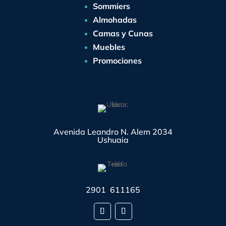
Sommiers
Almohadas
Camas y Cunas
Muebles
Promociones
Avenida Leandro N. Alem 2034
Ushuaia
2901 611165