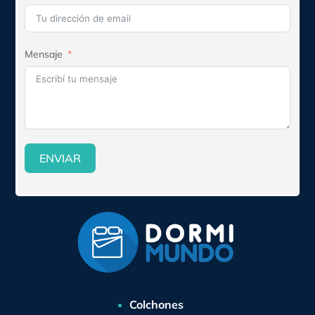
Mensaje
ENVIAR
Colchones