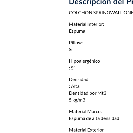
Descripción del P
COLCHON SPRINGWALL ON
Material Interior:
Espuma
Pillow:
Sí
Hipoalergénico
: Sí
Densidad
: Alta
Densidad por Mt3
5 kg/m3
Material Marco:
Espuma de alta densidad
Material Exterior