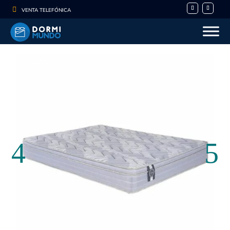

VENTA TELEFÓNICA
- 10%