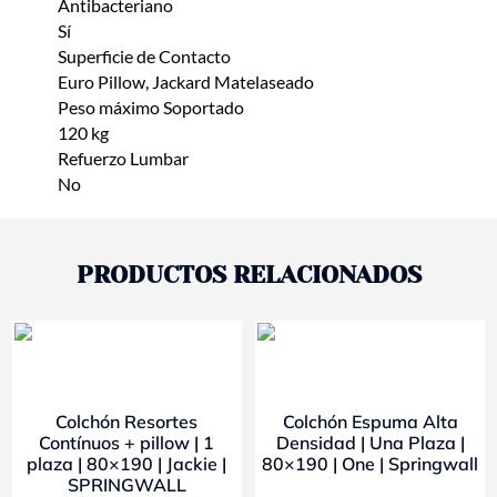
Antibacteriano
Sí
Superficie de Contacto
Euro Pillow, Jackard Matelaseado
Peso máximo Soportado
120 kg
Refuerzo Lumbar
No
PRODUCTOS RELACIONADOS
- 10%
- 10%
Colchón Resortes
Colchón Espuma Alta
Contínuos + pillow | 1
Densidad | Una Plaza |
plaza | 80×190 | Jackie |
80×190 | One | Springwall
SPRINGWALL