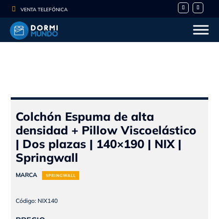

VENTA TELEFÓNICA
Colchón Espuma de alta
densidad + Pillow Viscoelástico
| Dos plazas | 140×190 | NIX |
Springwall
MARCA
SPRINGWALL
Código: NIX140