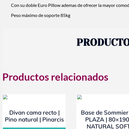
Con su doble Euro Pillow ademas de ofrecer la mayor comod
Peso máximo de soporte 85kg
PRODUCTO
Productos relacionados
- 10%
- 10%
Divan cama recto |
Base de Sommier 
Pino natural | Pinarcis
PLAZA | 80×190
NATURAL SOF