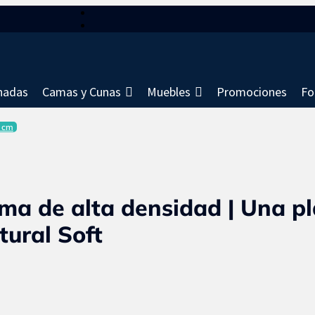
hadas
Camas y Cunas
Muebles
Promociones
Fo
0 cm
ma de alta densidad | Una pl
tural Soft