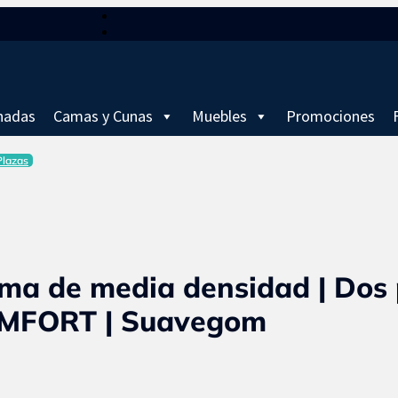
hadas
Camas y Cunas
Muebles
Promociones
Plazas
ma de media densidad | Dos 
OMFORT | Suavegom