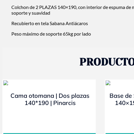
Colchon de 2 PLAZAS 140×190, con interior de espuma de m
soporte y suavidad
Recubierto en tela Sabana Antiácaros
Peso máximo de soporte 65kg por lado
PRODUCTO
- 10%
- 10%
Cama otomana | Dos plazas
Base de 
140*190 | Pinarcis
140×1