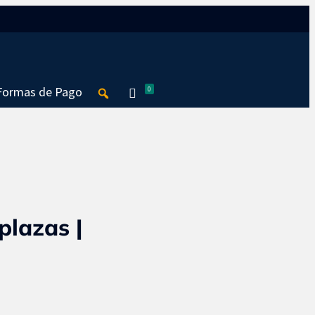
Seguir
Seguir
Formas de Pago
0
plazas |