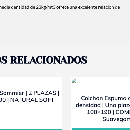
edia densidad de 23kg/mt3 ofrece una excelente relacion de
S RELACIONADOS
- 10%
Sommier | 2 PLAZAS |
Colchón Espuma 
90 | NATURAL SOFT
densidad | Una plaz
100×190 | COM
Suavego