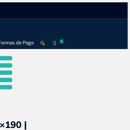
Formas de Pago
0
×190 |