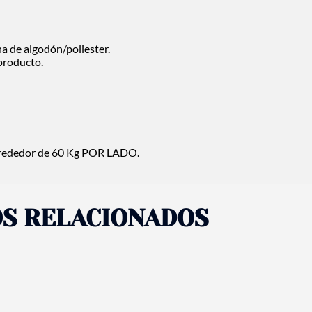
a de algodón/poliester.
producto.
lrededor de 60 Kg POR LADO.
S RELACIONADOS