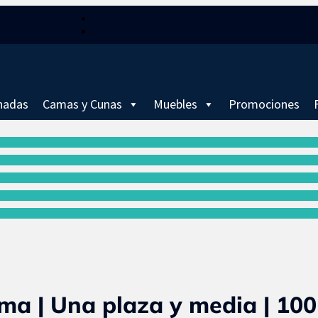
Seguir
Seguir
hadas
Camas y Cunas
Muebles
Promociones
ma | Una plaza y media | 100