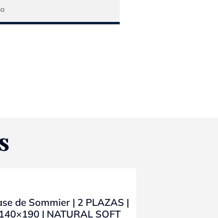
S
- 10%
se de Sommier | 2 PLAZAS |
140×190 | NATURAL SOFT