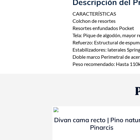
Descripción del P
CARACTERÍSTICAS
Colchon de resortes
Resortes enfundados Pocket
Tela: Pique de algodón, mayor re
Refuerzo: Estructural de espu
Estabilizadores: laterales Sprin
Doble marco Perimetral de acer
Peso recomendado: Hasta 110kg 
- 10%
Divan cama recto | Pino natur
Pinarcis