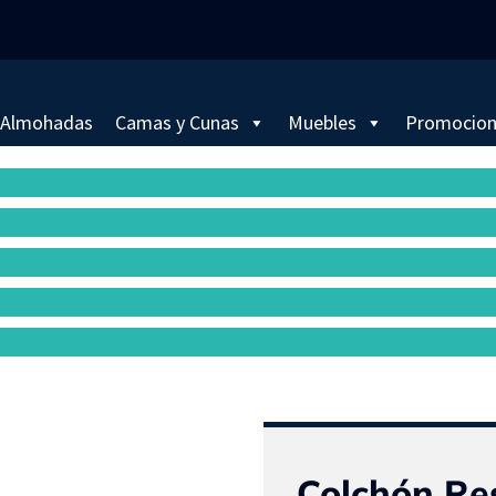
Almohadas
Camas y Cunas
Muebles
Promocio
Colchón Re