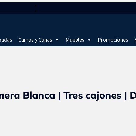
hadas
Camas y Cunas
Muebles
Promociones
ra Blanca | Tres cajones | D