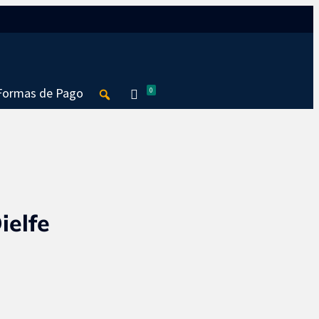
Seguir
Seguir
Formas de Pago
0
ielfe