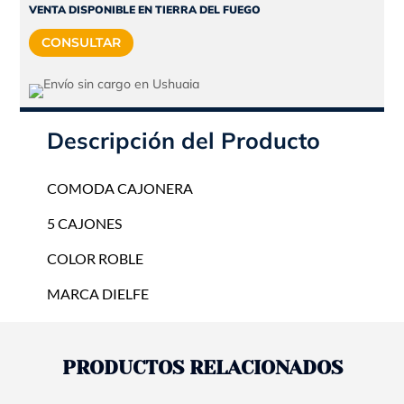
era:
es:
VENTA DISPONIBLE EN TIERRA DEL FUEGO
$133.000.
$119.700.
CONSULTAR
Descripción del Producto
COMODA CAJONERA
5 CAJONES
COLOR ROBLE
MARCA DIELFE
PRODUCTOS RELACIONADOS