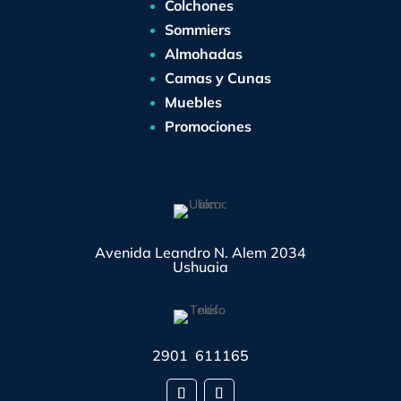
Colchones
Sommiers
Almohadas
Camas y Cunas
Muebles
Promociones
Avenida Leandro N. Alem 2034
Ushuaia
2901 611165