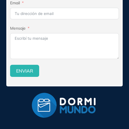
Email
Mensaje
ENVIAR