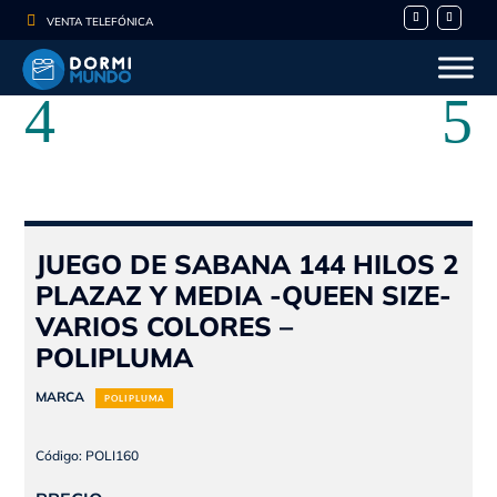

VENTA TELEFÓNICA
- 10%
JUEGO DE SABANA 144 HILOS 2
PLAZAZ Y MEDIA -QUEEN SIZE-
VARIOS COLORES –
POLIPLUMA
MARCA
POLIPLUMA
Código: POLI160