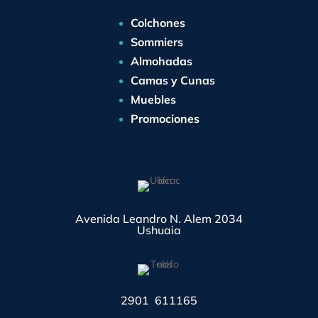
Colchones
Sommiers
Almohadas
Camas y Cunas
Muebles
Promociones
Avenida Leandro N. Alem 2034
Ushuaia
2901 611165