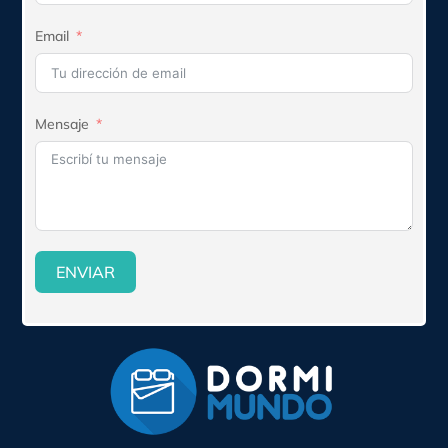
Email
Mensaje
ENVIAR