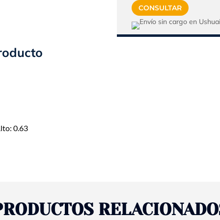
CONSULTAR
$145.
roducto
lto: 0.63
PRODUCTOS RELACIONADO