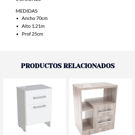
MEDIDAS
Ancho 70cm
Alto 1.21m
Prof 25cm
PRODUCTOS RELACIONADOS
- 10%
- 10%