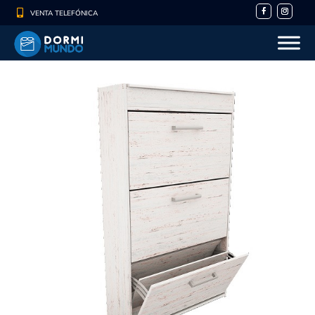

VENTA TELEFÓNICA
- 10%