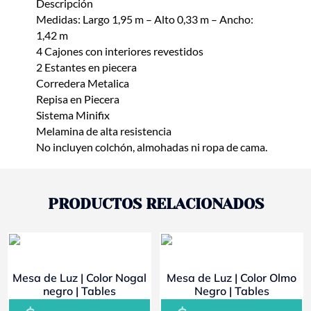
Descripción
Medidas: Largo 1,95 m – Alto 0,33 m – Ancho:
1,42 m
4 Cajones con interiores revestidos
2 Estantes en piecera
Corredera Metalica
Repisa en Piecera
Sistema Minifix
Melamina de alta resistencia
No incluyen colchón, almohadas ni ropa de cama.
PRODUCTOS RELACIONADOS
- 10%
- 10%
Mesa de Luz | Color Nogal
Mesa de Luz | Color Olmo
negro | Tables
Negro | Tables