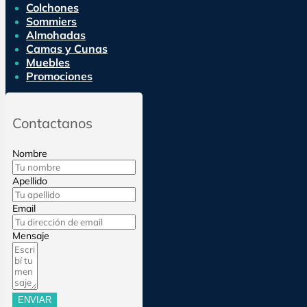
Colchones
Sommiers
Almohadas
Camas y Cunas
Muebles
Promociones
Contactanos
Nombre
Apellido
Email
Mensaje
ENVIAR