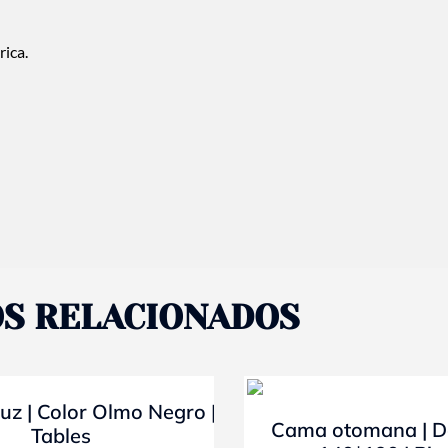
rica.
S RELACIONADOS
- 10%
uz | Color Olmo Negro |
Cama otomana | D
Tables