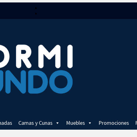
Seguir
Seguir
hadas
Camas y Cunas
Muebles
Promociones