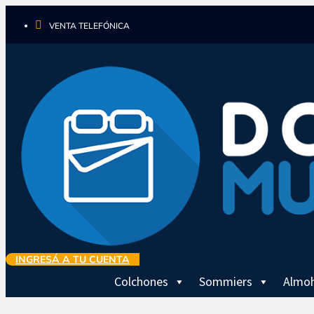

VENTA TELEFÓNICA
INGRESÁ A TU CUENTA
Colchones
Sommiers
Almo