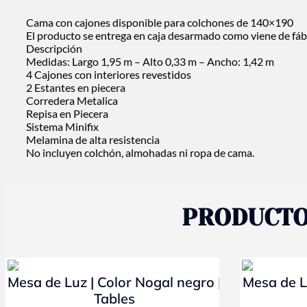
Cama con cajones disponible para colchones de 140×190
El producto se entrega en caja desarmado como viene de fáb
Descripción
Medidas: Largo 1,95 m – Alto 0,33 m – Ancho: 1,42 m
4 Cajones con interiores revestidos
2 Estantes en piecera
Corredera Metalica
Repisa en Piecera
Sistema Minifix
Melamina de alta resistencia
No incluyen colchón, almohadas ni ropa de cama.
PRODUCTO
- 10%
- 10%
Mesa de Luz | Color Nogal negro |
Mesa de L
Tables