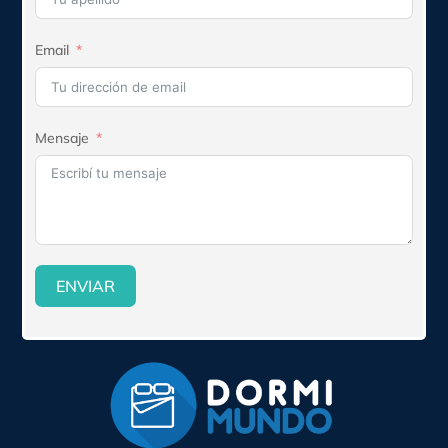
Email
Mensaje
ENVIAR