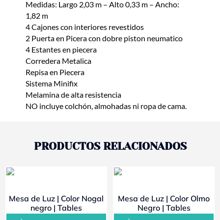
Medidas: Largo 2,03 m – Alto 0,33 m – Ancho:
1,82 m
4 Cajones con interiores revestidos
2 Puerta en Picera con dobre piston neumatico
4 Estantes en piecera
Corredera Metalica
Repisa en Piecera
Sistema Minifix
Melamina de alta resistencia
NO incluye colchón, almohadas ni ropa de cama.
PRODUCTOS RELACIONADOS
- 10%
- 10%
Mesa de Luz | Color Nogal
Mesa de Luz | Color Olmo
negro | Tables
Negro | Tables