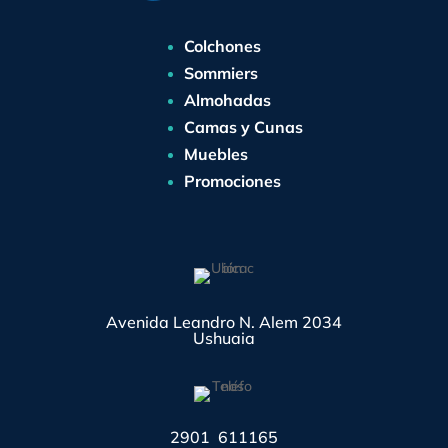
Colchones
Sommiers
Almohadas
Camas y Cunas
Muebles
Promociones
Avenida Leandro N. Alem 2034
Ushuaia
2901 611165