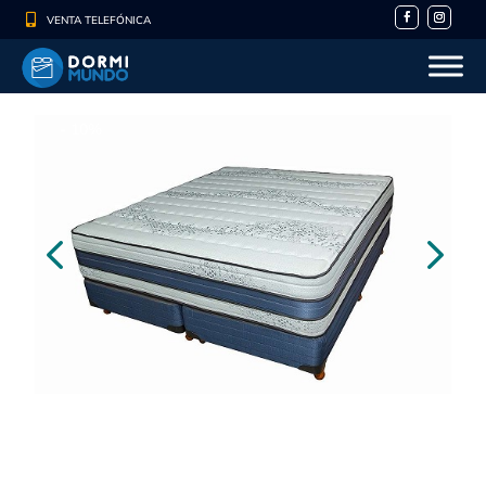

VENTA TELEFÓNICA
- 10%