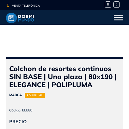

VENTA TELEFÓNICA
- 10%
Colchon de resortes continuos
SIN BASE | Una plaza | 80×190 |
ELEGANCE | POLIPLUMA
MARCA
POLIPLUMA
Código: ELE80
PRECIO