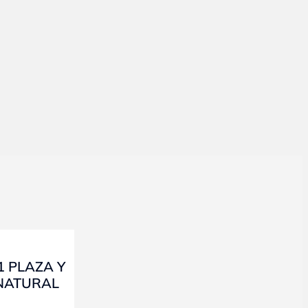
 1 PLAZA Y
 NATURAL