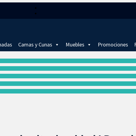
Seguir
Seguir
hadas
Camas y Cunas
Muebles
Promociones