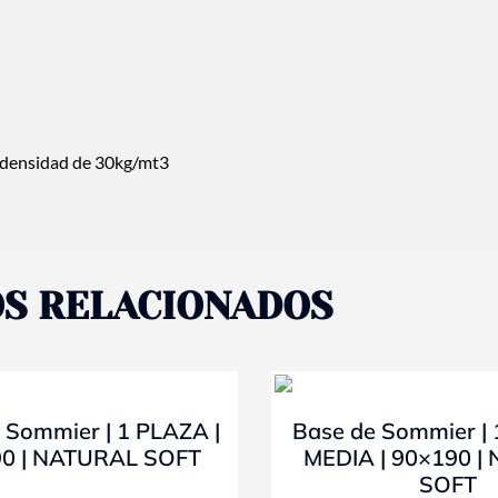
a densidad de 30kg/mt3
S RELACIONADOS
- 10%
 Sommier | 1 PLAZA |
Base de Sommier |
0 | NATURAL SOFT
MEDIA | 90×190 |
SOFT