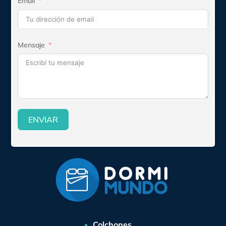
Email
Mensaje
ENVIAR
Colchones