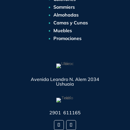
Sommiers
Almohadas
Camas y Cunas
Muebles
Promociones
Avenida Leandro N. Alem 2034
Ushuaia
2901 611165