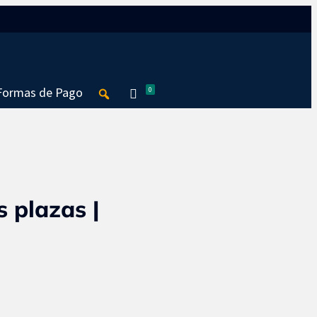
Seguir
Seguir
Formas de Pago
0
 plazas |