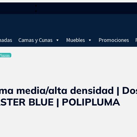
hadas
Camas y Cunas
Muebles
Promociones
Plazas
ma media/alta densidad | Dos
ASTER BLUE | POLIPLUMA