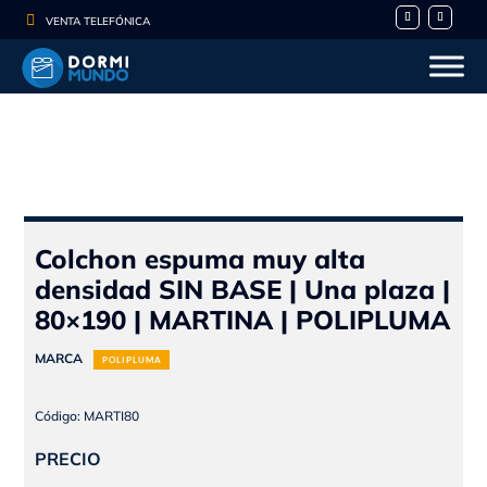

VENTA TELEFÓNICA
Colchon espuma muy alta
densidad SIN BASE | Una plaza |
80×190 | MARTINA | POLIPLUMA
MARCA
POLIPLUMA
Código: MARTI80
PRECIO