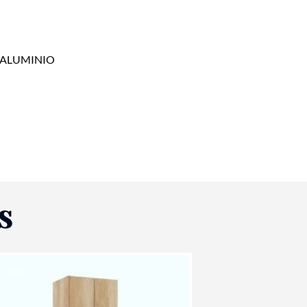
 ALUMINIO
S
- 10%