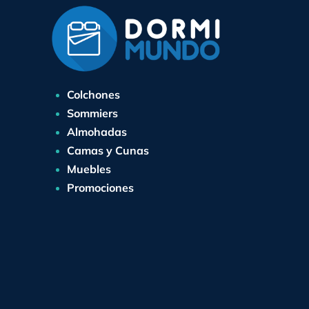
Colchones
Sommiers
Almohadas
Camas y Cunas
Muebles
Promociones