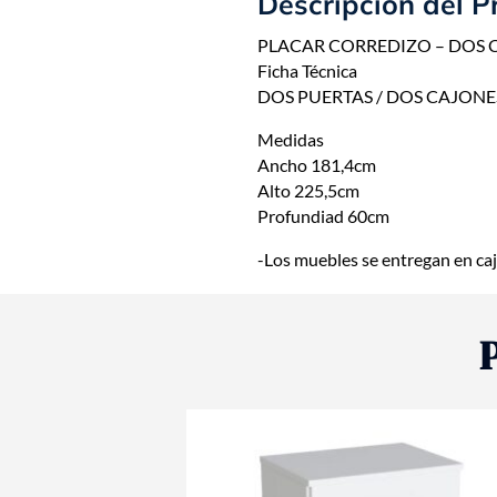
Descripción del P
PLACAR CORREDIZO – DOS 
Ficha Técnica
DOS PUERTAS / DOS CAJONE
Medidas
Ancho 181,4cm
Alto 225,5cm
Profundiad 60cm
-Los muebles se entregan en 
- 10%