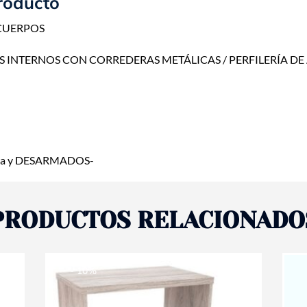
roducto
CUERPOS
S INTERNOS CON CORREDERAS METÁLICAS / PERFILERÍA DE
caja y DESARMADOS-
PRODUCTOS RELACIONADO
- 10%