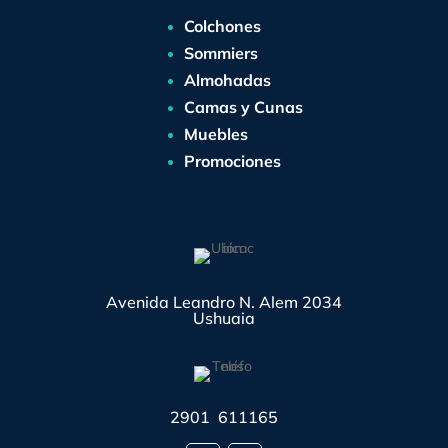
Colchones
Sommiers
Almohadas
Camas y Cunas
Muebles
Promociones
Avenida Leandro N. Alem 2034
Ushuaia
2901 611165