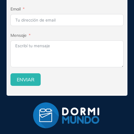
Email
Mensaje
ENVIAR