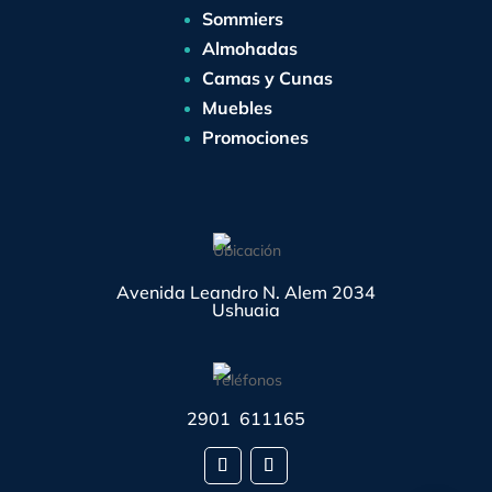
Sommiers
Almohadas
Camas y Cunas
Muebles
Promociones
Avenida Leandro N. Alem 2034
Ushuaia
2901 611165